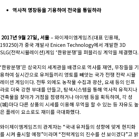
역사적
명장등을
기용하여
전국을
통일하라
2017
년 9월 27일, 서울
– 와이제이엠게임즈(대표 민용재,
193250)가 중국 개발사 Enicen Technology에서 개발한 3D
SLG(전략시뮬레이션)게임 ‘한왕분쟁’을 퍼블리싱 계약을 체결했다.
‘한왕분쟁’은 삼국지의 세계관을 배경으로 역사를 재연, 무장들을 기
용하여 실시간으로 유저들끼리 영토를 빼앗는 국가 전쟁 전략 시뮬
레이션 게임이다. 전투 외에도 농작물 수집과 광산, 요새 등의 인프
라로 더욱 강한 부대를 만들고, 탐색시스템을 통해 역사적 유적지나
건축물을 찾아가 거점을 점령하거나 아이템 등을 획득하며, 각 성
(城)마다 다른 상품의 시세를 이용해 무역을 할 수 있는 등 자유도 높
은 플레이 요소로도 재미를 극대화했다.
와이제이엠게임즈의 관계자는 “국내 유저들의 성향에 맞게 현지화
를 시켜 출시할 예정”이라며 “전략게임의 진수를 선 보이겠다”고 밝