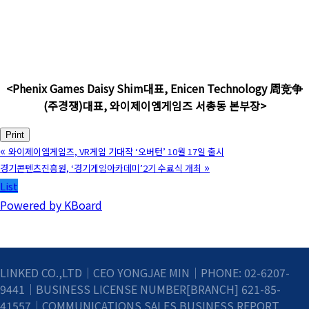
<Phenix Games Daisy Shim대표, Enicen Technology 周
竞争
(주경쟁)대표, 와이제이엠게임즈 서총동 본부장>
Print
«
와이제이엠게임즈, VR게임 기대작 ‘오버턴’ 10월 17일 출시
»
경기콘텐츠진흥원, ‘경기게임아카데미’2기 수료식 개최
List
Powered by KBoard
LINKED CO.,LTD｜CEO YONGJAE MIN｜PHONE: 02-6207-
9441｜BUSINESS LICENSE NUMBER[BRANCH] 621-85-
41557｜COMMUNICATIONS SALES BUSINESS REPORT