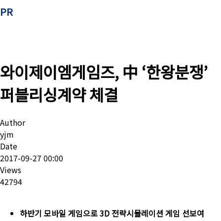
PR
와이제이엠게임즈, 中 ‘한왕분쟁’
퍼블리싱계약 체결
Author
yjm
Date
2017-09-27 00:00
Views
42794
하반기
모바일
게임으로
3D
전략시뮬레이션
게임
선보여