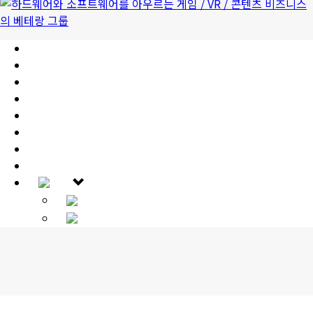
HOME
INTRODUCTION
CODE OF ETHICS
IT PARTS BUSINESS
VR/AR/MR BUSINESS
MOBILE GAME BUSINESS
PR
IR