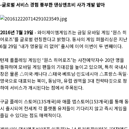
-글로벌 서비스 경험 풍부한 댄싱앤초비 사가 개발 맡아
2016년 7월 19일
- 와이제이엠게임즈는 금일 모바일 게임 ‘원스 히
어로즈’를 글로벌 런칭한다고 밝혔다. 동사의 게임 퍼블리싱은 지난
6월 29일 ‘내가 영웅일 리 없어’ 출시에 이어 이번이 두 번째이다.
턴제 롤플레잉 게임인 ‘원스 히어로즈’는 사전예약자수 20만 명을
돌파하며 모바일 게임 팬들의 기대감을 높이고 있으며, 특히 국내시
장은 물론 △미국∙캐나다 △태국∙베트남∙인도네시아 △프랑스∙독일∙
영국으로 대표되는 북미, 동남아, 유럽 권역을 3대 전략타깃으로 정
하여 서비스가 개시된다는 점에서 주목된다.
구글 플레이 스토어(135개국)와 애플 앱스토어(153개국)를 통해 동
시 출시되어 전세계 각 플랫폼 유저들이 기다리지 않고 즉시 게임을
즐길 수 있다는 점도 매력적이다.
개발사인 댄싱앤초비(대표 이동원)는 '스트리트파이터2', '던전앤드