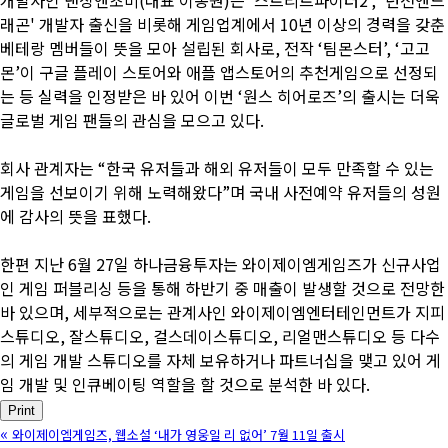
래곤' 개발자 출신을 비롯해 게임업계에서 10년 이상의 경력을 갖춘
베테랑 멤버들이 뜻을 모아 설립된 회사로, 전작 ‘팀몬스터’, ‘고고
몬’이 구글 플레이 스토어와 애플 앱스토어의 추천게임으로 선정되
는 등 실력을 인정받은 바 있어 이번 ‘원스 히어로즈’의 출시는 더욱
글로벌 게임 팬들의 관심을 모으고 있다.
회사 관계자는 “한국 유저들과 해외 유저들이 모두 만족할 수 있는
게임을 선보이기 위해 노력해왔다”며 국내 사전예약 유저들의 성원
에 감사의 뜻을 표했다.
한편 지난 6월 27일 하나금융투자는 와이제이엠게임즈가 신규사업
인 게임 퍼블리싱 등을 통해 하반기 중 매출이 발생할 것으로 전망한
바 있으며, 세부적으로는 관계사인 와이제이엠엔터테인먼트가 지피
스튜디오, 잘스튜디오, 걸스데이스튜디오, 리얼맨스튜디오 등 다수
의 게임 개발 스튜디오를 자체 보유하거나 파트너십을 맺고 있어 게
임 개발 및 인큐베이팅 역할을 할 것으로 분석한 바 있다.
Print
«
와이제이엠게임즈, 웹소설 ‘내가 영웅일 리 없어’ 7월 11일 출시