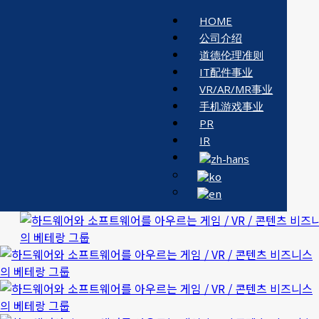
HOME
公司介绍
道德伦理准则
IT配件事业
VR/AR/MR事业
手机游戏事业
PR
IR