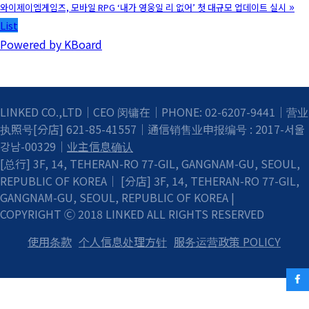
»
와이제이엠게임즈, 모바일 RPG ‘내가 영웅일 리 없어’ 첫 대규모 업데이트 실시
List
Powered by KBoard
LINKED CO.,LTD｜CEO 闵镛在｜PHONE: 02-6207-9441｜营业
执照号[分店] 621-85-41557｜通信销售业申报编号 : 2017-서울
강남-00329｜
业主信息确认
[总行] 3F, 14, TEHERAN-RO 77-GIL, GANGNAM-GU, SEOUL,
REPUBLIC OF KOREA｜ [分店] 3F, 14, TEHERAN-RO 77-GIL,
GANGNAM-GU, SEOUL, REPUBLIC OF KOREA |
COPYRIGHT Ⓒ 2018 LINKED ALL RIGHTS RESERVED
使用条款
个人信息处理方针
服务运营政策 POLICY