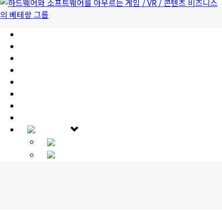
HOME
公司介绍
道德伦理准则
IT配件事业
VR/AR/MR事业
手机游戏事业
PR
IR